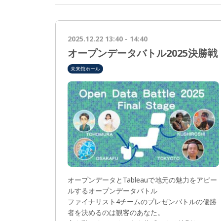
2025.12.22 13:40 - 14:40
オープンデータバトル2025決勝戦
未来館ホール
オープンデータとTableauで地元の魅力をアピー
ルするオープンデータバトル
ファイナリスト4チームのプレゼンバトルの優勝
者を決めるのは観客のあなた。