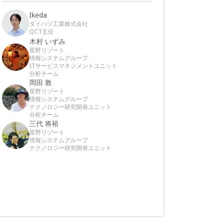
Ikeda
ダイハツ工業株式会社
QCT主任
木村 いずみ
星野リゾート
情報システムグループ
ITサービスマネジメントユニット
分析チーム
岡田 敦
星野リゾート
情報システムグループ
テクノロジー研究開発ユニット
分析チーム
三代 将裕
星野リゾート
情報システムグループ
テクノロジー研究開発ユニット