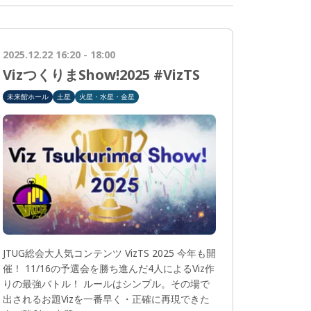
2025.12.22 16:20 - 18:00
VizつくりまShow!2025 #VizTS
未来館ホール
土星
火星・水星・金星
JTUG総会大人気コンテンツ VizTS 2025 今年も開
催！ 11/16の予選会を勝ち進んだ4人によるViz作
りの最強バトル！ ルールはシンプル。その場で
出されるお題Vizを一番早く・正確に再現できた