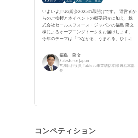
未来館ホール
土星
火星・水星・金星
いよいよJTUG総会2025の幕開けです。 運営者か
らのご挨拶と本イベントの概要紹介に加え、株
式会社セールスフォース・ジャパンの福島 隆文
様によるオープニングトークをお届けします。
今年のテーマは『つながる、うまれる、ひ […]
福島 隆文
Salesforce Japan
常務執行役員 Tableau事業統括本部 統括本部
長
コンペティション