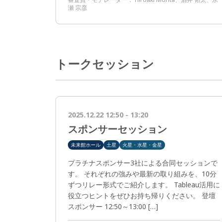
瀬 宗彦
トークセッション
2025.12.22 12:50 - 13:20
スポンサーセッション
未来館ホール
土星
火星・水星・金星
プラチナスポンサー3社による合同セッションで
す。 それぞれの強みや最新の取り組みを、10分
ずつリレー形式でご紹介します。 Tableau活用に
役立つヒントをぜひお持ち帰りください。 登壇
スポンサー 12:50～13:00 […]