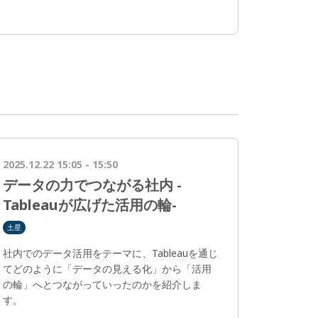
2025.12.22 15:05 - 15:50
データの力でつながる社内 -
Tableauが広げた活用の輪-
土星
社内でのデータ活用をテーマに、Tableauを通じ
てどのように「データの見える化」から「活用
の輪」へとつながっていったのかを紹介しま
す。