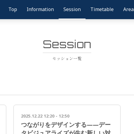
Top
Information
Session
Timetable
Are
Session
セッション一覧
2025.12.22 12:20 - 12:50
つながりをデザインする——デー
タビジュアライズが生む新しい対