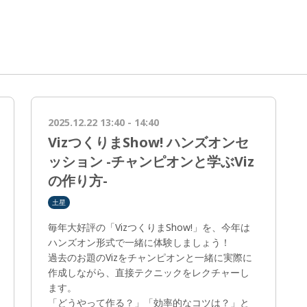
2025.12.22 13:40 - 14:40
VizつくりまShow! ハンズオンセ
ッション -チャンピオンと学ぶViz
の作り方-
土星
毎年大好評の「VizつくりまShow!」を、今年は
ハンズオン形式で一緒に体験しましょう！
過去のお題のVizをチャンピオンと一緒に実際に
作成しながら、直接テクニックをレクチャーし
ます。
「どうやって作る？」「効率的なコツは？」と